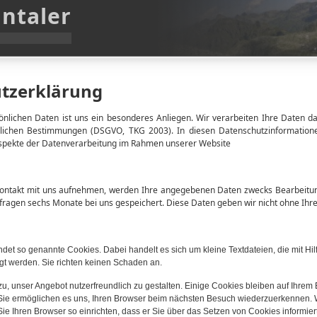
intaler
tzerklärung
önlichen Daten ist uns ein besonderes Anliegen. Wir verarbeiten Ihre Daten da
lichen Bestimmungen (DSGVO, TKG 2003). In diesen Datenschutzinformatione
Aspekte der Datenverarbeitung im Rahmen unserer Website
Kontakt mit uns aufnehmen, werden Ihre angegebenen Daten zwecks Bearbeitun
fragen sechs Monate bei uns gespeichert. Diese Daten geben wir nicht ohne Ihre 
et so genannte Cookies. Dabei handelt es sich um kleine Textdateien, die mit Hil
t werden. Sie richten keinen Schaden an.
u, unser Angebot nutzerfreundlich zu gestalten. Einige Cookies bleiben auf Ihrem 
. Sie ermöglichen es uns, Ihren Browser beim nächsten Besuch wiederzuerkennen.
e Ihren Browser so einrichten, dass er Sie über das Setzen von Cookies informiert