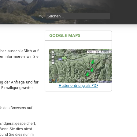
GOOGLE MAPS
her ausschließlich auf
n informieren wir Sie
g der Anfrage und für
Hüttenordnung als PDF
Einwilligung weiter.
fe des Browsers auf
Endgerät gespeichert,
Wenn Sie dies nicht
 und Sie dies nur im