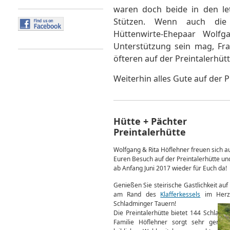
waren doch beide in den let
Stützen. Wenn auch die 
Hüttenwirte-Ehepaar Wolf
Unterstützung sein mag, Fr
öfteren auf der Preintalerhütt
Weiterhin alles Gute auf der P
Hütte + Pächter
Preintalerhütte
Wolfgang & Rita Höflehner freuen sich a
Euren Besuch auf der Preintalerhütte un
ab Anfang Juni 2017 wieder für Euch da!
Genießen Sie steirische Gastlichkeit au
am Rand des
Klafferkessels
im Herz
Schladminger Tauern!
Die Preintalerhütte bietet 144 Schlafpl
Familie Höflehner sorgt sehr gerne 