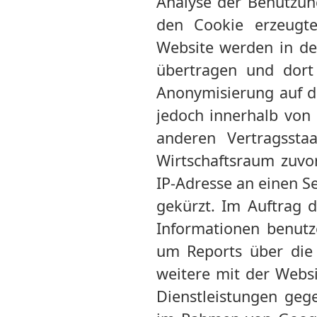
Analyse der Benutzun
den Cookie erzeugte
Website werden in de
übertragen und dort 
Anonymisierung auf di
jedoch innerhalb von 
anderen Vertragsst
Wirtschaftsraum zuvor
IP-Adresse an einen S
gekürzt. Im Auftrag d
Informationen benutz
um Reports über die
weitere mit der Webs
Dienstleistungen geg