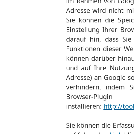
im Rahmen von Google
Adresse wird nicht m
Sie können die Spei
Einstellung Ihrer Bro
darauf hin, dass Sie
Funktionen dieser We
können darüber hinau
und auf Ihre Nutzung
Adresse) an Google so
verhindern, indem S
Browser-Pl
installieren:
http://to
Sie können die Erfass