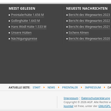
MEIST GELESEN
NEUESTE NACHRICHTEN
Preintalerhütte 1.656 M
Bericht des Wegewartes 2023
Gollinghütte 1.643 M
Bericht des Wegewartes 2022
Hans Wödl Hütte 1.533 M
Bericht des Wegewartes 2021
Unsere Hütten
Sichere Almen
Nächtigungspreise
Bericht des Wegewartes 2020
AKTUELLE SEITE:
START
NEWS
PREINTALER
IMPRESSUM
DA
Impressum
¦
Datenschutzerklärung
Copyright © 2026 AGP. Alle Rechte 
Joomla!
ist freie, unter der
GNU/GPL-