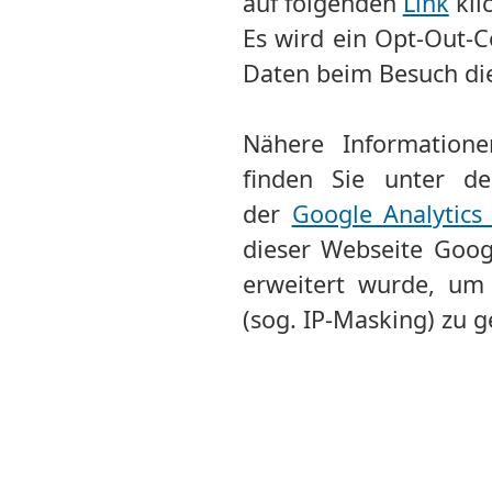
auf folgenden
Link
kli
Es wird ein Opt-Out-C
Daten beim Besuch die
Nähere Information
finden Sie unter 
der
Google Analytics
dieser Webseite Goog
erweitert wurde, um 
(sog. IP-Masking) zu g