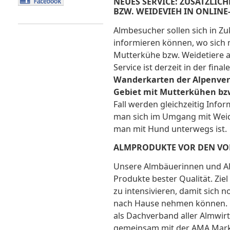
NEUES SERVICE: ZUSÄTZLI
BZW. WEIDEVIEH IN ONLIN
Almbesucher sollen sich in Zu
informieren können, wo sich 
Mutterkühe bzw. Weidetiere a
Service ist derzeit in der fina
Wanderkarten der Alpenver
Gebiet mit Mutterkühen bzw
Fall werden gleichzeitig Info
man sich im Umgang mit Weide
man mit Hund unterwegs ist.
ALMPRODUKTE VOR DEN VO
Unsere Almbäuerinnen und A
Produkte bester Qualität. Zie
zu intensivieren, damit sich 
nach Hause nehmen können.
als Dachverband aller Almwir
gemeinsam mit der AMA Mark