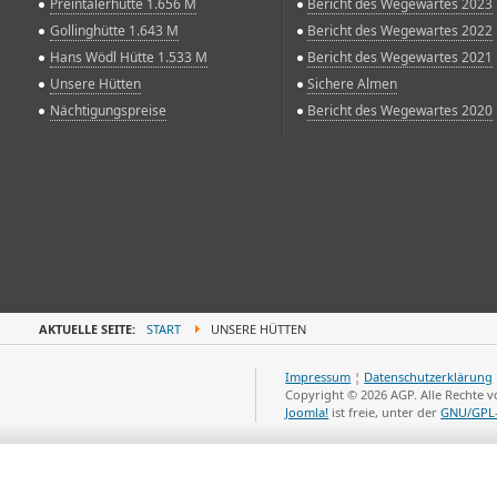
Preintalerhütte 1.656 M
Bericht des Wegewartes 2023
Gollinghütte 1.643 M
Bericht des Wegewartes 2022
Hans Wödl Hütte 1.533 M
Bericht des Wegewartes 2021
Unsere Hütten
Sichere Almen
Nächtigungspreise
Bericht des Wegewartes 2020
AKTUELLE SEITE:
START
UNSERE HÜTTEN
Impressum
¦
Datenschutzerklärung
Copyright © 2026 AGP. Alle Rechte 
Joomla!
ist freie, unter der
GNU/GPL-