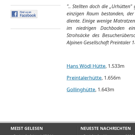
".. Stellten doch die „Urhütten
einzigen Raum bestanden, der 
diente. Einige wenige Matratze
im niedrigen Dachboden eini
Strohsäcke des Besucherübersc
Alpinen Gesellschaft Preintaler
Hans Wödl Hütte
, 1.533m
Preintalerhütte
, 1.656m
Gollinghütte
, 1.643m
MEIST GELESEN
NEUESTE NACHRICHTEN