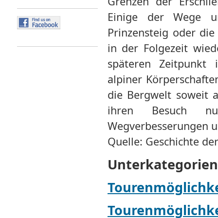
Grenzen der Erschlie
Einige der Wege u
Prinzensteig oder di
in der Folgezeit wie
späteren Zeitpunkt
alpiner Körperschaften
die Bergwelt soweit 
ihren Besuch n
Wegverbesserungen und
Quelle: Geschichte der
Unterkategorien
Tourenmöglichke
Tourenmöglichke