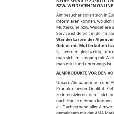
NEUES SERVICE: ZUSÄTZLI
BZW. WEIDEVIEH IN ONLIN
Almbesucher sollen sich in Zu
informieren können, wo sich 
Mutterkühe bzw. Weidetiere a
Service ist derzeit in der fina
Wanderkarten der Alpenver
Gebiet mit Mutterkühen bzw
Fall werden gleichzeitig Info
man sich im Umgang mit Weide
man mit Hund unterwegs ist.
ALMPRODUKTE VOR DEN VO
Unsere Almbäuerinnen und A
Produkte bester Qualität. Zie
zu intensivieren, damit sich 
nach Hause nehmen können.
als Dachverband aller Almwir
gemeinsam mit der AMA Mark