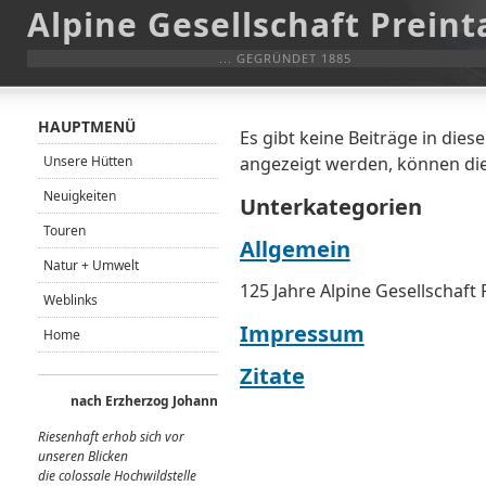
Alpine Gesellschaft Preint
... GEGRÜNDET 1885
HAUPTMENÜ
Es gibt keine Beiträge in die
Unsere Hütten
angezeigt werden, können die
Neuigkeiten
Unterkategorien
Touren
Allgemein
Natur + Umwelt
125 Jahre Alpine Gesellschaft 
Weblinks
Impressum
Home
Zitate
nach Erzherzog Johann
Riesenhaft erhob sich vor
unseren Blicken
die colossale Hochwildstelle