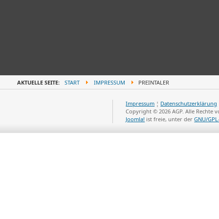
AKTUELLE SEITE:
START
IMPRESSUM
PREINTALER
Impressum
¦
Datenschutzerklärung
Copyright © 2026 AGP. Alle Rechte 
Joomla!
ist freie, unter der
GNU/GPL-