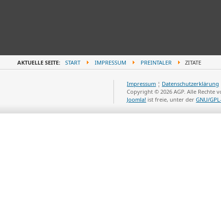
AKTUELLE SEITE:
START
IMPRESSUM
PREINTALER
ZITATE
Impressum
¦
Datenschutzerklärung
Copyright © 2026 AGP. Alle Rechte 
Joomla!
ist freie, unter der
GNU/GPL-