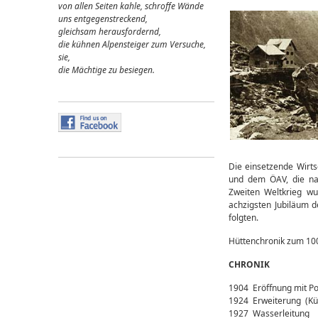
von allen Seiten kahle, schroffe Wände
uns entgegenstreckend,
gleichsam herausfordernd,
die kühnen Alpensteiger zum Versuche,
sie,
die Mächtige zu besiegen.
Die einsetzende Wirts
und dem ÖAV, die n
Zweiten Weltkrieg w
achzigsten Jubiläum d
folgten.
Hüttenchronik zum 100
CHRONIK
1904 Eröffnung mit P
1924 Erweiterung (Kü
1927 Wasserleitung