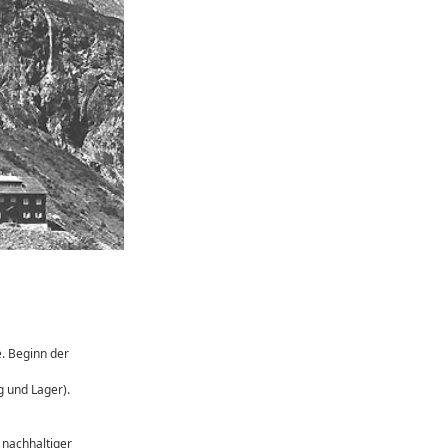
. Beginn der
 und Lager).
 nachhaltiger