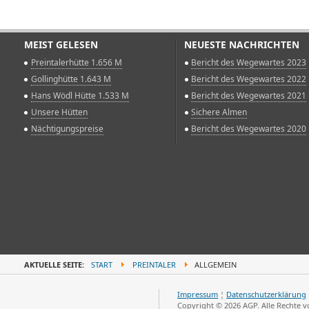
MEIST GELESEN
NEUESTE NACHRICHTEN
Preintalerhütte 1.656 M
Bericht des Wegewartes 2023
Gollinghütte 1.643 M
Bericht des Wegewartes 2022
Hans Wödl Hütte 1.533 M
Bericht des Wegewartes 2021
Unsere Hütten
Sichere Almen
Nächtigungspreise
Bericht des Wegewartes 2020
AKTUELLE SEITE:
START
PREINTALER
ALLGEMEIN
Impressum
¦
Datenschutzerklärung
Copyright © 2026 AGP. Alle Rechte 