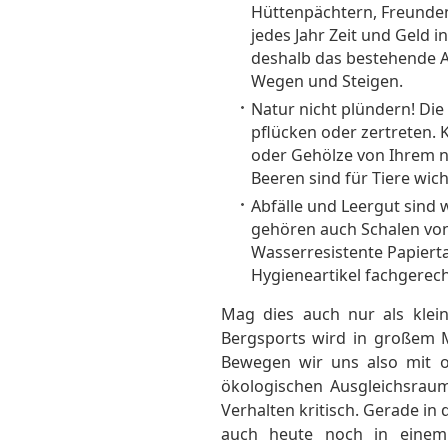
Hüttenpächtern, Freunden
jedes Jahr Zeit und Geld 
deshalb das bestehende A
Wegen und Steigen.
Natur nicht plündern! Die
pflücken oder zertreten. 
oder Gehölze von Ihrem na
Beeren sind für Tiere wic
Abfälle und Leergut sind 
gehören auch Schalen von
Wasserresistente Papiert
Hygieneartikel fachgerec
Mag dies auch nur als klein
Bergsports wird in großem M
Bewegen wir uns also mit o
ökologischen Ausgleichsraum
Verhalten kritisch. Gerade i
auch heute noch in einem 