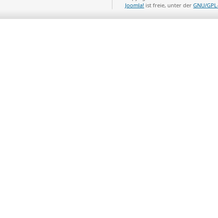
Joomla!
ist freie, unter der
GNU/GPL-