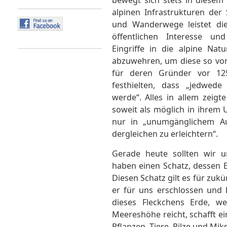
bewegt sich stets in diese
alpinen Infrastrukturen der
und Wanderwege leistet di
öffentlichen Interesse un
Eingriffe in die alpine Nat
abzuwehren, um diese so vor
für deren Gründer vor 12
festhielten, dass „jedwed
werde“. Alles in allem zeigt
soweit als möglich in ihrem
nur in „unumgänglichem A
dergleichen zu erleichtern“.
Gerade heute sollten wir u
haben einen Schatz, dessen E
Diesen Schatz gilt es für zuk
er für uns erschlossen und 
dieses Fleckchens Erde, 
Meereshöhe reicht, schafft ei
Pflanzen, Tiere, Pilze und Mi