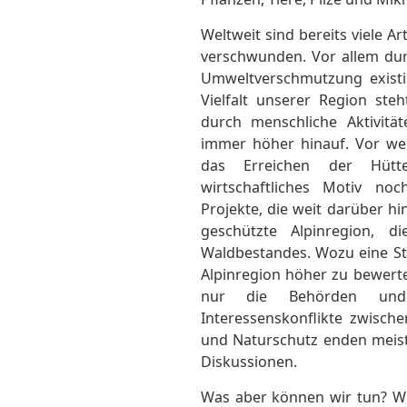
Weltweit sind bereits viele A
verschwunden. Vor allem du
Umweltverschmutzung existie
Vielfalt unserer Region ste
durch menschliche Aktivitä
immer höher hinauf. Vor we
das Erreichen der Hütt
wirtschaftliches Motiv noc
Projekte, die weit darüber hi
geschützte Alpinregion, 
Waldbestandes. Wozu eine St
Alpinregion höher zu bewerte
nur die Behörden und 
Interessenskonflikte zwische
und Naturschutz enden meist
Diskussionen.
Was aber können wir tun? Wi