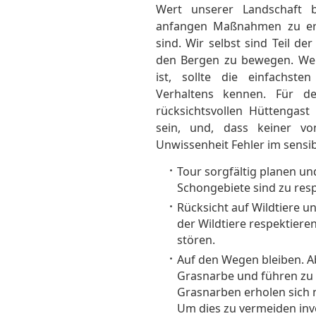
Wert unserer Landschaft 
anfangen Maßnahmen zu ergre
sind. Wir selbst sind Teil de
den Bergen zu bewegen. Wer
ist, sollte die einfachst
Verhaltens kennen. Für d
rücksichtsvollen Hüttengast
sein, und, dass keiner v
Unwissenheit Fehler im sens
Tour sorgfältig planen un
Schongebiete sind zu resp
Rücksicht auf Wildtiere 
der Wildtiere respektiere
stören.
Auf den Wegen bleiben. A
Grasnarbe und führen zu 
Grasnarben erholen sich n
Um dies zu vermeiden inv