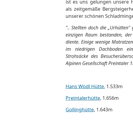
ist es uns gelungen unsere 
als zeitgemäße Bergsteigerh
unserer schönen Schladminge
".. Stellten doch die „Urhütten
einzigen Raum bestanden, der 
diente. Einige wenige Matratze
im niedrigen Dachboden eini
Strohsäcke des Besucherübersc
Alpinen Gesellschaft Preintaler
Hans Wödl Hütte
, 1.533m
Preintalerhütte
, 1.656m
Gollinghütte
, 1.643m