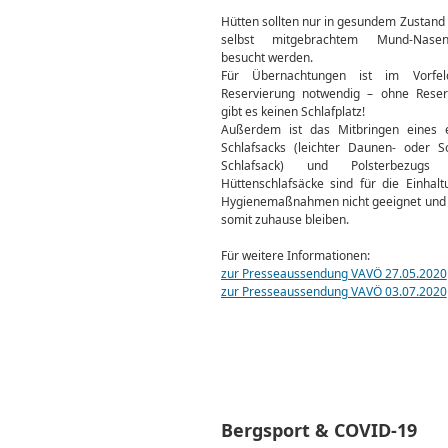
Hütten sollten nur in gesundem Zustand
selbst mitgebrachtem Mund-Nasen-
besucht werden.
Für Übernachtungen ist im Vorfel
Reservierung notwendig – ohne Reser
gibt es keinen Schlafplatz!
Außerdem ist das Mitbringen eines 
Schlafsacks (leichter Daunen- oder 
Schlafsack) und Polsterbezugs Pf
Hüttenschlafsäcke sind für die Einhal
Hygienemaßnahmen nicht geeignet und
somit zuhause bleiben.
Für weitere Informationen:
zur Presseaussendung VAVÖ 27.05.2020
zur Presseaussendung VAVÖ 03.07.2020
Bergsport & COVID-19